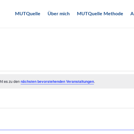
MUTQuelle
Über mich
MUTQuelle Methode
A
eht es zu den
nächsten bevorstehenden Veranstaltungen
.