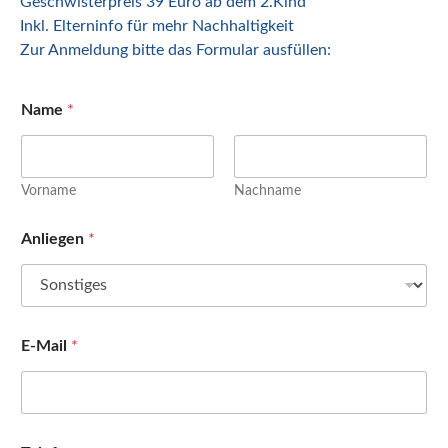
Geschwisterpreis 39 Euro ab dem 2.Kind
Inkl. Elterninfo für mehr Nachhaltigkeit
Zur Anmeldung bitte das Formular ausfüllen:
Name
*
Vorname
Nachname
Anliegen
*
E-Mail
*