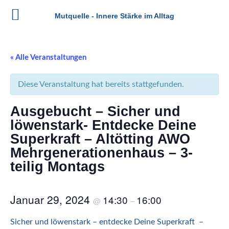
Mutquelle - Innere Stärke im Alltag
Zum
Inhalt
« Alle Veranstaltungen
springen
Diese Veranstaltung hat bereits stattgefunden.
Ausgebucht – Sicher und
löwenstark- Entdecke Deine
Superkraft – Altötting AWO
Mehrgenerationenhaus – 3-
teilig Montags
Januar 29, 2024
14:30
16:00
@
–
Sicher und löwenstark – entdecke Deine Superkraft
–