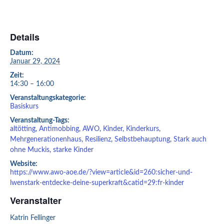
Details
Datum:
Januar 29, 2024
Zeit:
14:30 – 16:00
Veranstaltungskategorie:
Basiskurs
Veranstaltung-Tags:
altötting
,
Antimobbing
,
AWO
,
Kinder
,
Kinderkurs
,
Mehrgenerationenhaus
,
Resilienz
,
Selbstbehauptung
,
Stark auch
ohne Muckis
,
starke Kinder
Website:
https://www.awo-aoe.de/?view=article&id=260:sicher-und-
lwenstark-entdecke-deine-superkraft&catid=29:fr-kinder
Veranstalter
Katrin Fellinger