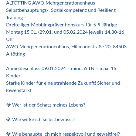
ALTÖTTING AWO Mehrgenerationenhaus
Selbstbehauptungs-, Sozialkompetenz und Resilienz
Training –
Dreiteiliger Mobbingpräventionskurs für 5-9 Jährige
Montag 15.01./29.01. und 05.02.2024 jeweils 14.30-16
Uhr
AWO Mehrgenerationenhaus, Hillmannstraße 20, 84503
Altötting
Anmeldeschluss 09.01.2024 – mind. 6 TN – max. 15
Kinder
Starke Kinder für eine strahlende Zukunft! Sicher und
löwenstark!
💎 Wer ist der Schatz meines Lebens?
💎 Wie wirke ich selbstbewusst?
💎 Wie behaupte ich mich respektvoll und gewaltfrei?