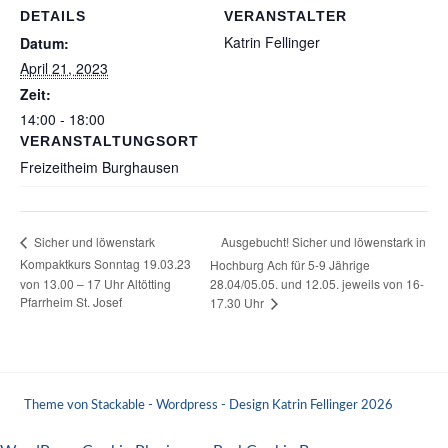
DETAILS
VERANSTALTER
Katrin Fellinger
Datum:
April 21, 2023
Zeit:
14:00 - 18:00
VERANSTALTUNGSORT
Freizeitheim Burghausen
Ausgebucht! Sicher und löwenstark in
Sicher und löwenstark
Kompaktkurs Sonntag 19.03.23
Hochburg Ach für 5-9 Jährige
von 13.00 – 17 Uhr Altötting
28.04/05.05. und 12.05. jeweils von 16-
Pfarrheim St. Josef
17.30 Uhr
Theme von Stackable - Wordpress - Design Katrin Fellinger 2026