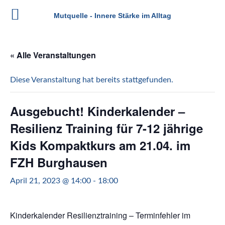
Mutquelle - Innere Stärke im Alltag
Zum
Inhalt
« Alle Veranstaltungen
springen
Diese Veranstaltung hat bereits stattgefunden.
Ausgebucht! Kinderkalender –
Resilienz Training für 7-12 jährige
Kids Kompaktkurs am 21.04. im
FZH Burghausen
April 21, 2023 @ 14:00
-
18:00
Kinderkalender Resilienztraining –
Terminfehler im