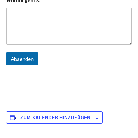
Worum geht's:
*
Absenden
ZUM KALENDER HINZUFÜGEN