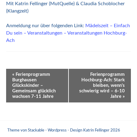
Mit Katrin Fellinger (MutQuelle) & Claudia Schoblocher
(Klangzeit)
Anmeldung nur über folgenden Link:
Mädelszeit – Einfach
Du sein – Veranstaltungen – Veranstaltungen Hochburg-
Ach
Veranstaltung-
«
Ferienprogramm
Ferienprogramm
Burghausen
Hochburg-Ach: Stark
Navigation
Glückskinder –
bleiben, wenn’s
Gemeinsam glücklich
schwierig wird – 6-10
wachsen 7-11 Jahre
Jahre
»
Theme von Stackable - Wordpress - Design Katrin Fellinger 2026