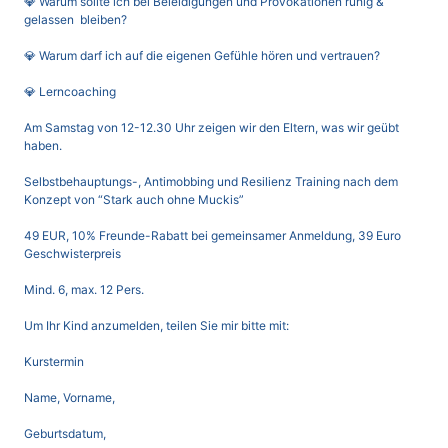
💎 Warum sollte ich bei Beleidigungen und Provokationen ruhig &
gelassen bleiben?
💎 Warum darf ich auf die eigenen Gefühle hören und vertrauen?
💎 Lerncoaching
Am
Samstag von 12-12.30 Uhr
zeigen wir den Eltern, was wir geübt
haben.
Selbstbehauptungs-, Antimobbing und Resilienz Training nach dem
Konzept von “Stark auch ohne Muckis”
49 EUR, 10% Freunde-Rabatt bei gemeinsamer Anmeldung, 39 Euro
Geschwisterpreis
Mind. 6, max. 12 Pers.
Um Ihr Kind anzumelden, teilen Sie mir bitte mit:
Kurstermin
Name, Vorname,
Geburtsdatum,