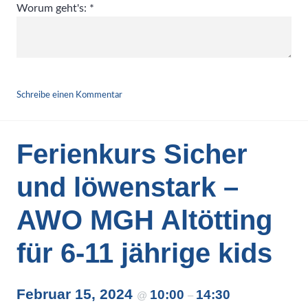
Worum geht's:
*
ABSENDEN
Schreibe einen Kommentar
Ferienkurs Sicher
und löwenstark –
AWO MGH Altötting
für 6-11 jährige kids
Februar 15, 2024
10:00
14:30
@
–