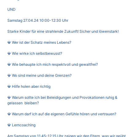
UND
Samstag 27.04.24 10:00-12:30 Uhr
Starke Kinder für eine strahlende Zukunft! Sicher und löwenstark!
💎 Wer ist der Schatz meines Lebens?
💎 Wie wirke ich selbstbewusst?
💎 Wie behaupte ich mich respektvoll und gewaltfrei?
💎 Wo sind meine und deine Grenzen?
💎 Hilfe holen aber richtig
💎 Warum sollte ich bei Beleidigungen und Provokationen ruhig &
gelassen bleiben?
💎 Warum darf ich auf die eigenen Gefühle hören und vertrauen?
💎 Lerncoaching
Am
Samstag von 11.45-12.15 Uhr
zeigen wir den Eltern, was wir geübt