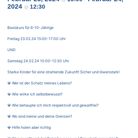
2024
12:30
@
Basiskurs für 6-10-Jährige
Freitag 23.02.24 15:00-17:00 Uhr
UND
Samstag 24.02.24 10:00-12:30 Uhr
Starke Kinder für eine strahlende Zukunft! Sicher und löwenstark!
💎 Wer ist der Schatz meines Lebens?
💎 Wie wirke ich selbstbewusst?
💎 Wie behaupte ich mich respektvoll und gewaltfrei?
💎 Wo sind meine und deine Grenzen?
💎 Hilfe holen aber richtig