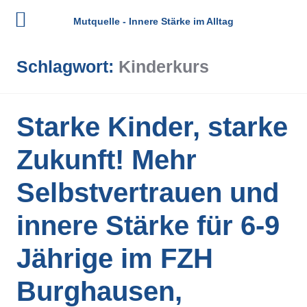
Mutquelle - Innere Stärke im Alltag
Zum
Schlagwort:
Kinderkurs
Inhalt
springen
Starke Kinder, starke
Zukunft! Mehr
Selbstvertrauen und
innere Stärke für 6-9
Jährige im FZH
Burghausen,