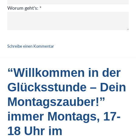
Worum geht's:
*
ABSENDEN
Schreibe einen Kommentar
“Willkommen in der
Glücksstunde – Dein
Montagszauber!”
immer Montags, 17-
18 Uhr im