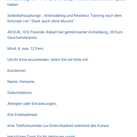
haben.
Selbstbehauptungs-, Antimobbing und Resilienz Training nach dem
Konzept von “Stark auch ohne Muckis”
49 EUR, 10% Freunde-Rabatt bei gemeinsamer Anmeldung, 39 Euro
Geschwisterpreis
Mind. 6, max. 12 Pers.
Um Ihr Kind anzumelden, teilen Sie mir bitte mit:
Kurstermin
Name, Vorname,
Geburtsdatum,
Allergien oder Erkrankungen,
Ihre Emailadresse
eine Telefonnummer zur Erreichbarkeit während des Kurses
Herzlichen Dank für Ihr Vertrauen vorab.