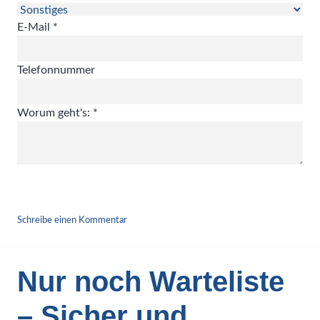
E-Mail
*
Telefonnummer
Worum geht's:
*
ABSENDEN
Schreibe einen Kommentar
Nur noch Warteliste
– Sicher und