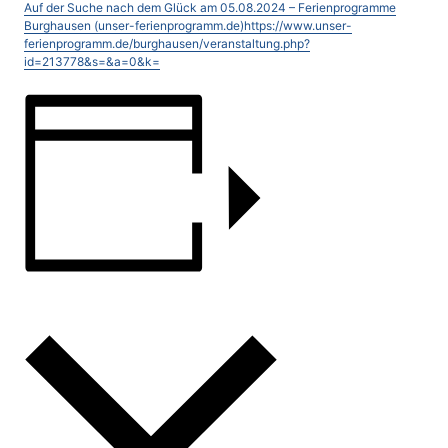
Auf der Suche nach dem Glück am 05.08.2024 – Ferienprogramme
Burghausen (unser-ferienprogramm.de)https://www.unser-
ferienprogramm.de/burghausen/veranstaltung.php?
id=213778&s=&a=0&k=
ZUM KALENDER HINZUFÜGEN