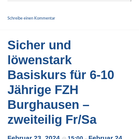
ABSENDEN
Schreibe einen Kommentar
Sicher und
löwenstark
Basiskurs für 6-10
Jährige FZH
Burghausen –
zweiteilig Fr/Sa
Februar 23, 2024
Februar 24,
15:00
@
–