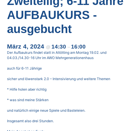
Zweiteilig; 6-11 Jahre
AUFBAUKURS -
ausgebucht
März 4, 2024
14:30
16:00
@
–
Der Aufbaukurs findet statt in Altötting am Montag 19.02. und
04.03./14.30-16 Uhr im AWO Mehrgenerationenhaus
auch für 6-11 Jährige
sicher und löwenstark 2.0
– Intensivierung und weitere Themen
* Hilfe holen aber richtig
* was sind meine Stärken
und natürlich einige neue Spiele und Basteleien.
Insgesamt also drei Stunden.