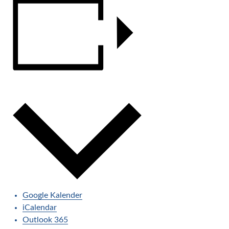
ZUM KALENDER HINZUFÜGEN
Google Kalender
iCalendar
Outlook 365