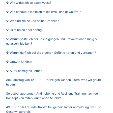
💎 Wie wirke ich selbstbewusst?
💎 Wie behaupte ich mich respektvoll und gewaltfrei?
💎 Wo sind meine und deine Grenzen?
💎 Hilfe holen aber richtig
💎 Warum sollte ich bei Beleidigungen und Provokationen ruhig &
gelassen bleiben?
💎 Warum darf ich auf die eigenen Gefühle hören und vertrauen?
💎 Growth Mindset
💎 Aktiv bewegtes Lernen
Am
Samstag von 12.30-13 Uhr
zeigen wir den Eltern, was wir geübt
haben.
Selbstbehauptungs-, Antimobbing und Resilienz Training nach dem
Konzept von “Stark auch ohne Muckis”
49 EUR, 10% Freunde-Rabatt bei gemeinsamer Anmeldung, 39 Euro
Geschwisterpreis