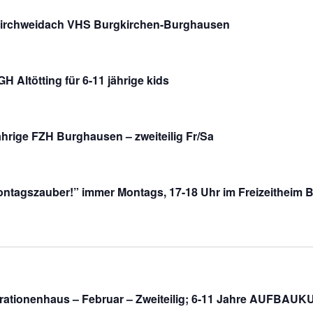
Kirchweidach VHS Burgkirchen-Burghausen
 Altötting für 6-11 jährige kids
ährige FZH Burghausen – zweiteilig Fr/Sa
ntagszauber!” immer Montags, 17-18 Uhr im Freizeitheim B
rationenhaus – Februar – Zweiteilig; 6-11 Jahre AUFBAU