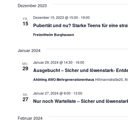
Dezember 2023
Dezember 15, 2023 @ 15:00
-
19:00
FR.
15
Pubertät und nu? Starke Teens für eine stra
Freizeitheim Burghausen
Januar 2024
Januar 29, 2024 @ 14:30
-
16:00
MO.
29
Ausgebucht – Sicher und löwenstark- Entde
Altötting AWO Mehrgenerationenhaus
Hillmannstraße20, Alt
Januar 27, 2024 @ 9:00
-
13:00
SA.
27
Nur noch Warteliste – Sicher und löwensta
Februar 2024