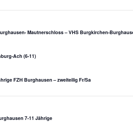
Burghausen- Mautnerschloss – VHS Burgkirchen-Burghaus
hburg-Ach (6-11)
ährige FZH Burghausen – zweiteilig Fr/Sa
urghausen 7-11 Jährige