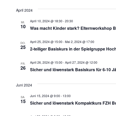
April 2024
April 10, 2024 @ 18:30
-
20:30
MI.
10
Was macht Kinder stark? Elternworkshop 
April 25, 2024 @ 15:00
-
Mai 2, 2024 @ 17:00
DO.
25
2-teiliger Basiskurs in der Spielgruppe Hoc
April 26, 2024 @ 15:00
-
April 27, 2024 @ 12:00
FR.
26
Sicher und löwenstark Basiskurs für 6-10 J
Juni 2024
Juni 15, 2024 @ 9:00
-
13:00
SA.
15
Sicher und löwenstark Kompaktkurs FZH B