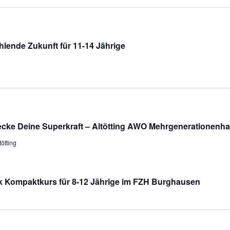
hlende Zukunft für 11-14 Jährige
cke Deine Superkraft – Altötting AWO Mehrgenerationenhau
ötting
rk Kompaktkurs für 8-12 Jährige im FZH Burghausen