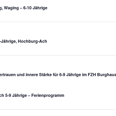
g, Waging – 6-10 Jährige
13-Jährige, Hochburg-Ach
ertrauen und innere Stärke für 6-9 Jährige im FZH Burghau
ch 5-9 Jährige – Ferienprogramm