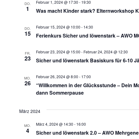
Februar 1, 2024 @ 17:30
-
19:30
DO.
1
Was macht Kinder stark? Elternworkshop 
Februar 15, 2024 @ 10:00
-
14:30
DO.
15
Ferienkurs Sicher und löwenstark – AWO MGH
Februar 23, 2024 @ 15:00
-
Februar 24, 2024 @ 12:30
FR.
23
Sicher und löwenstark Basiskurs für 6-10 J
Februar 26, 2024 @ 8:00
-
17:00
MO.
26
“Willkommen in der Glücksstunde – Dein Mo
dann Sommerpause
März 2024
März 4, 2024 @ 14:30
-
16:00
MO.
4
Sicher und löwenstark 2.0 – AWO Mehrgene