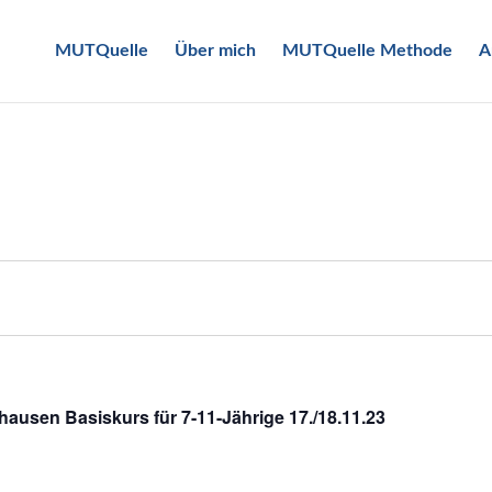
MUTQuelle
Über mich
MUTQuelle Methode
A
hausen Basiskurs für 7-11-Jährige 17./18.11.23