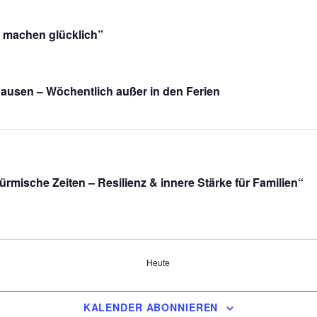
s machen glücklich”
hausen – Wöchentlich außer in den Ferien
ürmische Zeiten – Resilienz & innere Stärke für Familien“
Heute
KALENDER ABONNIEREN