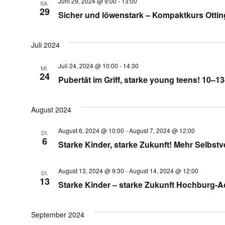
Juni 29, 2024 @ 9:00
-
13:00
SA.
29
Sicher und löwenstark – Kompaktkurs Ottin
Juli 2024
Juli 24, 2024 @ 10:00
-
14:30
MI.
24
Pubertät im Griff, starke young teens! 10–
August 2024
August 6, 2024 @ 10:00
-
August 7, 2024 @ 12:00
DI.
6
Starke Kinder, starke Zukunft! Mehr Selbstv
August 13, 2024 @ 9:30
-
August 14, 2024 @ 12:00
DI.
13
Starke Kinder – starke Zukunft Hochburg-A
September 2024